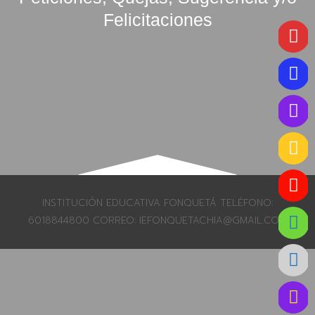
Felicitaciones
INSTITUCIÓN EDUCATIVA FONQUETÁ TELÉFONO:
6018844800 CORREO: IEFONQUETACHIA@GMAIL.COM