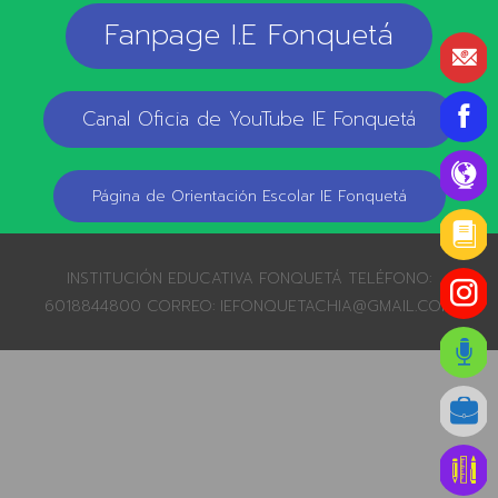
Fanpage I.E Fonquetá
Canal Oficia de YouTube IE Fonquetá
Página de Orientación Escolar IE Fonquetá
INSTITUCIÓN EDUCATIVA FONQUETÁ TELÉFONO:
6018844800 CORREO: IEFONQUETACHIA@GMAIL.COM