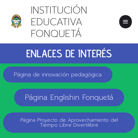
IR
MEN
INSTITUCIÓN
AL
CONTENIDO
PRIN
EDUCATIVA
FONQUETÁ
ENLACES DE INTERÉS
Página de innovación pedagógica
Página Englishin Fonquetá
Página Proyecto de Aprovechamiento del
Tiempo Libre Divertilibre