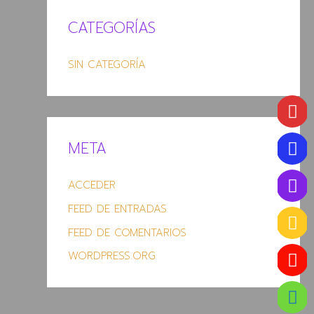
CATEGORÍAS
SIN CATEGORÍA
META
ACCEDER
FEED DE ENTRADAS
FEED DE COMENTARIOS
WORDPRESS.ORG