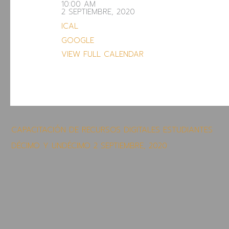
10:00 AM
2 SEPTIEMBRE, 2020
ICAL
GOOGLE
VIEW FULL CALENDAR
CAPACITACIÓN DE RECURSOS DIGITALES ESTUDIANTES
DÉCIMO Y UNDÉCIMO
2 SEPTIEMBRE, 2020