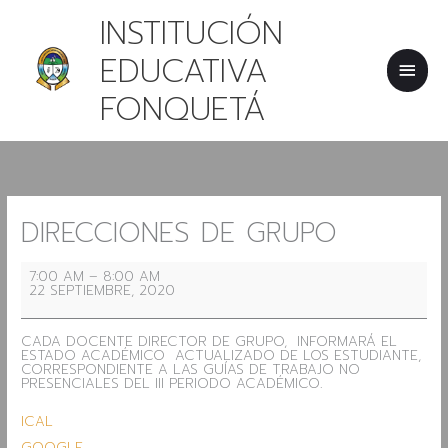
IR
MEN
INSTITUCIÓN
AL
CONTENIDO
PRIN
EDUCATIVA
FONQUETÁ
DIRECCIONES
DE
GRUPO
DIRECCIONES DE GRUPO
7:00 AM
–
8:00 AM
22 SEPTIEMBRE, 2020
CADA DOCENTE DIRECTOR DE GRUPO, INFORMARÁ EL
ESTADO ACADÉMICO ACTUALIZADO DE LOS ESTUDIANTE,
CORRESPONDIENTE A LAS GUÍAS DE TRABAJO NO
PRESENCIALES DEL III PERIODO ACADÉMICO.
ICAL
GOOGLE