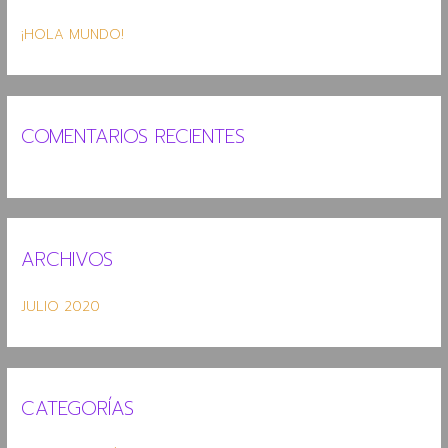
R
¡HOLA MUNDO!
P
O
R
:
COMENTARIOS RECIENTES
ARCHIVOS
JULIO 2020
CATEGORÍAS