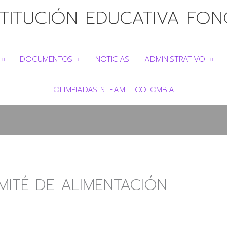
STITUCIÓN EDUCATIVA FO
DOCUMENTOS
NOTICIAS
ADMINISTRATIVO
OLIMPIADAS STEAM + COLOMBIA
MITÉ DE ALIMENTACIÓN