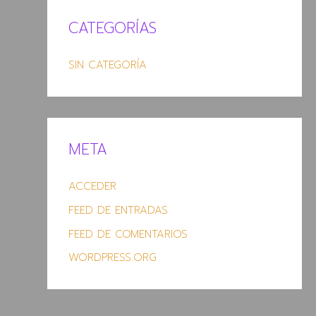
CATEGORÍAS
SIN CATEGORÍA
META
ACCEDER
FEED DE ENTRADAS
FEED DE COMENTARIOS
WORDPRESS.ORG