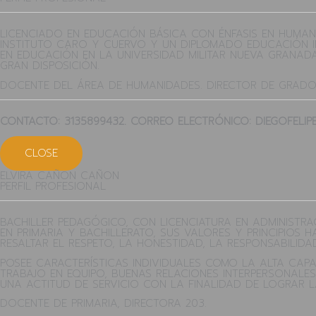
LICENCIADO EN EDUCACIÓN BÁSICA CON ÉNFASIS EN HUMANI
INSTITUTO CARO Y CUERVO Y UN DIPLOMADO EDUCACIÓN IN
EN EDUCACIÓN EN LA UNIVERSIDAD MILITAR NUEVA GRANAD
GRAN DISPOSICIÓN.
DOCENTE DEL ÁREA DE HUMANIDADES. DIRECTOR DE GRADO
CONTACTO: 3135899432. CORREO ELECTRÓNICO: DIEGOFELI
CLOSE
ELVIRA CAÑON CAÑON
PERFIL PROFESIONAL
BACHILLER PEDAGÓGICO, CON LICENCIATURA EN ADMINISTRAC
EN PRIMARIA Y BACHILLERATO, SUS VALORES Y PRINCIPIO
RESALTAR EL RESPETO, LA HONESTIDAD, LA RESPONSABILID
POSEE CARACTERÍSTICAS INDIVIDUALES COMO LA ALTA CAPA
TRABAJO EN EQUIPO, BUENAS RELACIONES INTERPERSONALE
UNA ACTITUD DE SERVICIO CON LA FINALIDAD DE LOGRAR L
DOCENTE DE PRIMARIA, DIRECTORA 203.