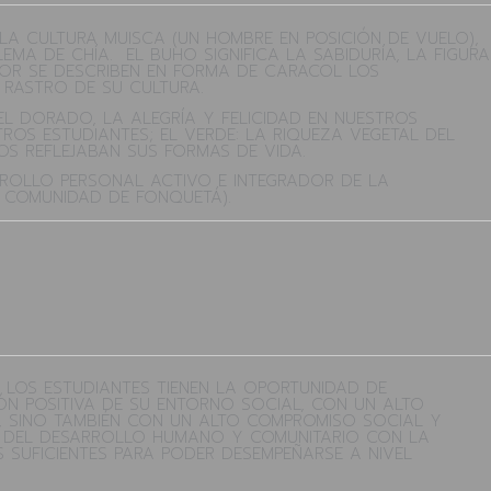
LA CULTURA MUISCA (UN HOMBRE EN POSICIÓN DE VUELO),
EMA DE CHÍA. EL BUHO SIGNIFICA LA SABIDURÍA, LA FIGURA
ERIOR SE DESCRIBEN EN FORMA DE CARACOL LOS
 RASTRO DE SU CULTURA.
EL DORADO, LA ALEGRÍA Y FELICIDAD EN NUESTROS
TROS ESTUDIANTES; EL VERDE: LA RIQUEZA VEGETAL DEL
OS REFLEJABAN SUS FORMAS DE VIDA.
RROLLO PERSONAL ACTIVO E INTEGRADOR DE LA
A COMUNIDAD DE FONQUETÁ).
 LOS ESTUDIANTES TIENEN LA OPORTUNIDAD DE
ÓN POSITIVA DE SU ENTORNO SOCIAL, CON UN ALTO
 , SINO TAMBIÉN CON UN ALTO COMPROMISO SOCIAL Y
POS DEL DESARROLLO HUMANO Y COMUNITARIO CON LA
S SUFICIENTES PARA PODER DESEMPEÑARSE A NIVEL