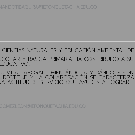
RNANDOTIBAQUIRA@IEFONQUETACHIA.EDU.CO
N CIENCIAS NATURALES Y EDUCACIÓN AMBIENTAL D
SCOLAR Y BÁSICA PRIMARIA HA CONTRIBUIDO A S
EDUCATIVO.
SU VIDA LABORAL ORIENTÁNDOLA Y DÁNDOLE SIGNI
LA RECTITUD Y LA COLABORACIÓN. SE CARACTERIZA
NA ACTITUD DE SERVICIO QUE AYUDEN A LOGRAR LA
INGOMEZLEON@IEFONQUETACHIA.EDU.CO