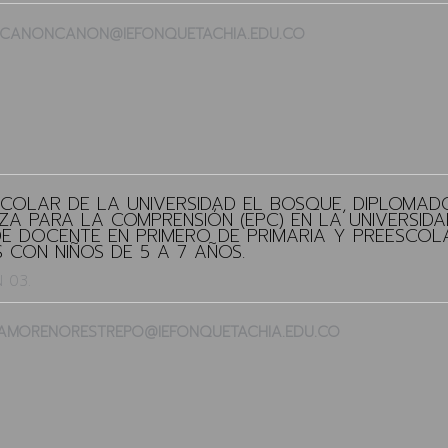
VIRACANONCANON@IEFONQUETACHIA.EDU.CO
SCOLAR DE LA UNIVERSIDAD EL BOSQUE, DIPLOMA
NZA PARA LA COMPRENSIÓN (EPC) EN LA UNIVERSID
E DOCENTE EN PRIMERO DE PRIMARIA Y PREESCOL
 CON NIÑOS DE 5 A 7 AÑOS.
 03.
ITAMORENORESTREPO@IEFONQUETACHIA.EDU.CO