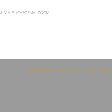
M. VIA PLATAFORMA. ZOOM.
REUNIÓN PROGRAMAS SENA
25 SEPTIEMBRE,