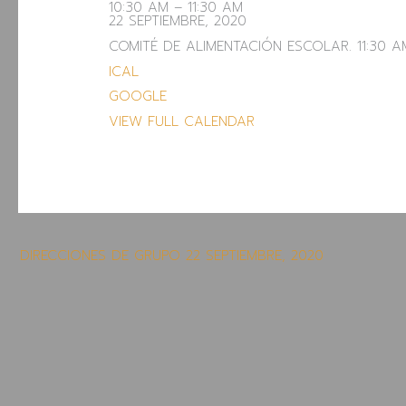
10:30 AM
–
11:30 AM
22 SEPTIEMBRE, 2020
COMITÉ DE ALIMENTACIÓN ESCOLAR. 11:30 A
ICAL
GOOGLE
VIEW FULL CALENDAR
DIRECCIONES DE GRUPO
22 SEPTIEMBRE, 2020