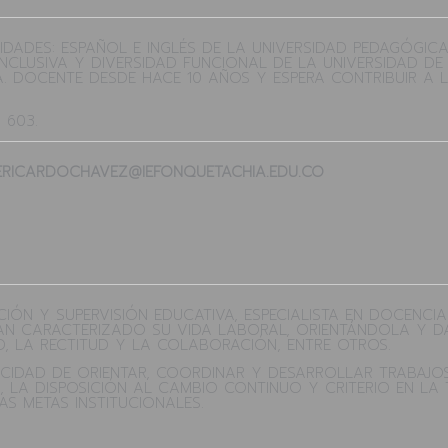
DADES: ESPAÑOL E INGLÉS DE LA UNIVERSIDAD PEDAGÓGICA
CLUSIVA Y DIVERSIDAD FUNCIONAL DE LA UNIVERSIDAD DE
A. DOCENTE DESDE HACE 10 AÑOS Y ESPERA CONTRIBUIR A 
 603.
PERICARDOCHAVEZ@IEFONQUETACHIA.EDU.CO
IÓN Y SUPERVISIÓN EDUCATIVA, ESPECIALISTA EN DOCENCIA
S HAN CARACTERIZADO SU VIDA LABORAL, ORIENTÁNDOLA Y 
AD, LA RECTITUD Y LA COLABORACIÓN, ENTRE OTROS.
CIDAD DE ORIENTAR, COORDINAR Y DESARROLLAR TRABAJOS 
S, LA DISPOSICIÓN AL CAMBIO CONTINUO Y CRITERIO EN L
AS METAS INSTITUCIONALES.